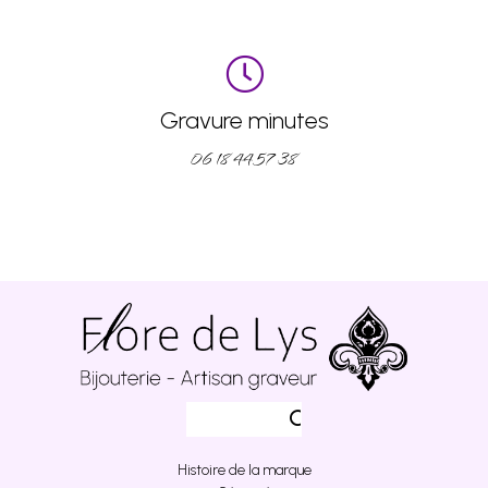
Gravure minutes
06 18 44 57 38
Histoire de la marque