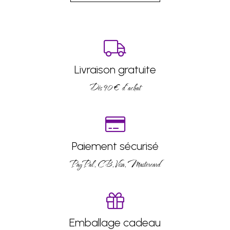
Livraison gratuite
Dés 90 € d’achat
Paiement sécurisé
PayPal, CB, Visa, Mastercard
Emballage cadeau