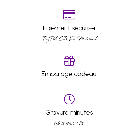
Paiement sécurisé
PayPal, CB, Visa, Mastercard
Emballage cadeau
Gravure minutes
06 18 44 57 38