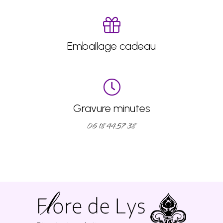
Emballage cadeau
Gravure minutes
06 18 44 57 38