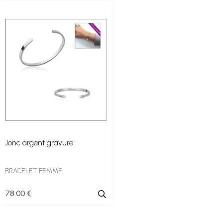
Jonc argent gravure
BRACELET FEMME
78
.00
€