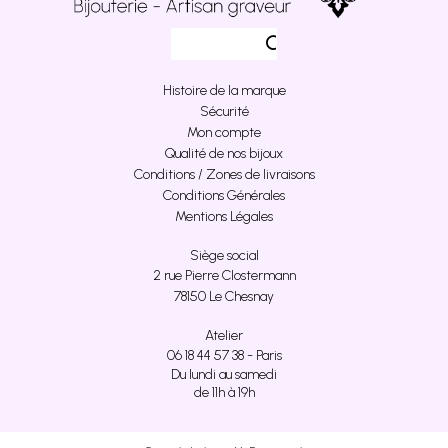
Histoire de la marque
Sécurité
Mon compte
Qualité de nos bijoux
Conditions / Zones de livraisons
Conditions Générales
Mentions Légales
Siège social
2 rue Pierre Clostermann
78150 Le Chesnay
Atelier
06 18 44 57 38 - Paris
Du lundi au samedi
de 11h à 19h