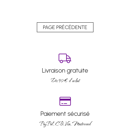
Livraison gratuite
Dés 90 € d’achat
Paiement sécurisé
PayPal, CB, Visa, Mastercard