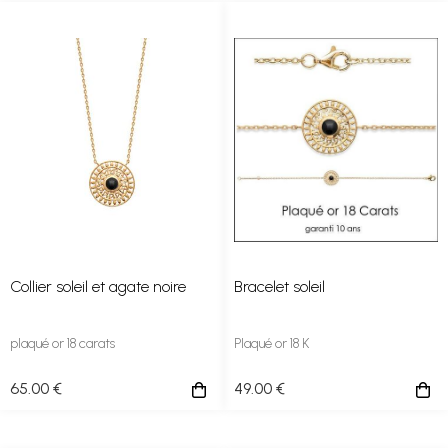
Collier soleil et agate noire
Bracelet soleil
plaqué or 18 carats
Plaqué or 18 K
65
.00
€
49
.00
€