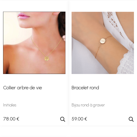
Collier arbre de vie
Bracelet rond
Initiales
Bijou rond à graver
78
.00
€
59
.00
€