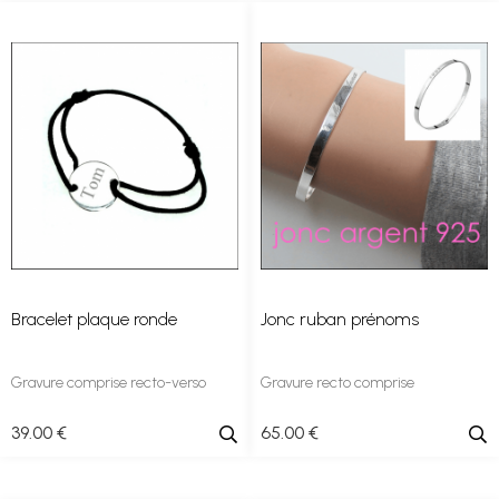
Bracelet plaque ronde
Jonc ruban prénoms
Gravure comprise recto-verso
Gravure recto comprise
39
.00
€
65
.00
€