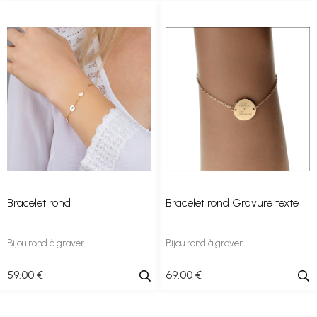
Bracelet rond
Bracelet rond Gravure texte
Bijou rond à graver
Bijou rond à graver
59
.00
€
69
.00
€