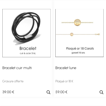
Bracelet cuir multi
Bracelet lune
Gravure offerte
Plaqué or 18 K
39
.00
€
59
.00
€