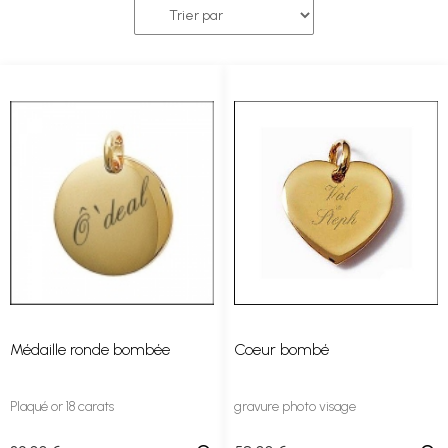
Médaille ronde bombée
Coeur bombé
Plaqué or 18 carats
gravure photo visage