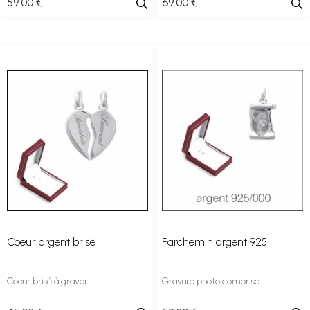
59
.00
€
69
.00
€
Coeur argent brisé
Parchemin argent 925
Coeur brisé à graver
Gravure photo comprise