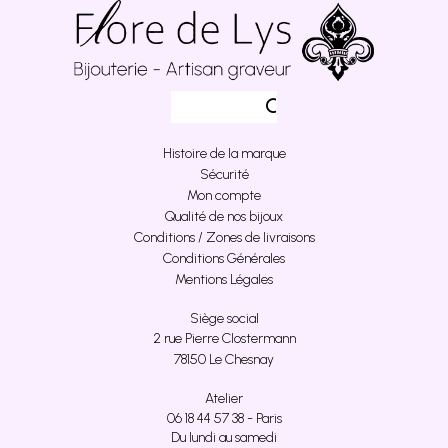
Histoire de la marque
Sécurité
Mon compte
Qualité de nos bijoux
Conditions / Zones de livraisons
Conditions Générales
Mentions Légales
Siège social
2 rue Pierre Clostermann
78150 Le Chesnay
Atelier
06 18 44 57 38 - Paris
Du lundi au samedi