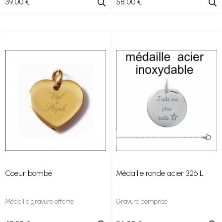
39
.00
€
58
.00
€
Coeur bombé
Médaille ronde acier 326 L
Médaille gravure offerte
Gravure comprise