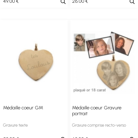
49
.00
€
26
.00
€
Médaille coeur GM
Médaille coeur Gravure
portrait
Gravure texte
Gravure comprise recto-verso