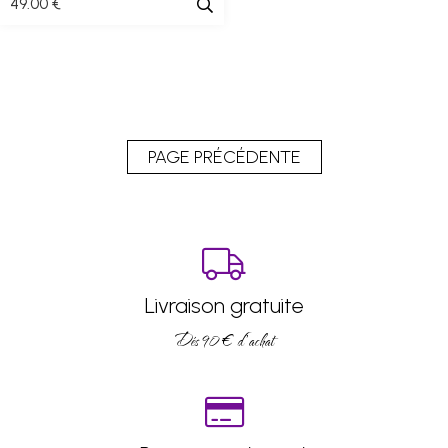
49
.00
€
Livraison gratuite
Dés 90 € d’achat