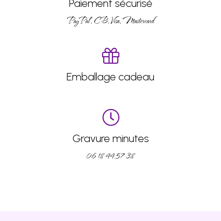
Paiement sécurisé
PayPal, CB, Visa, Mastercard
Emballage cadeau
Gravure minutes
06 18 44 57 38