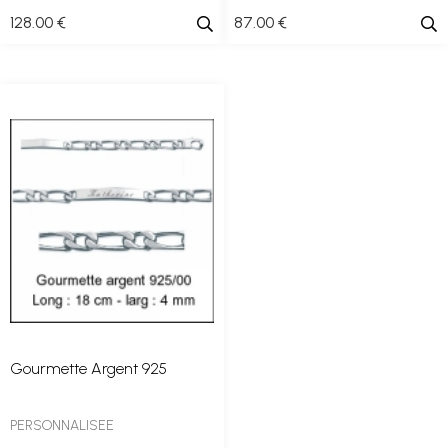
128
.00
€
87
.00
€
Gourmette Argent 925
PERSONNALISEE