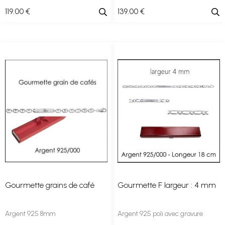
119
.00
€
139
.00
€
Gourmette grains de café
Gourmette F largeur : 4 mm
Argent 925 8mm
Argent 925 poli avec gravure