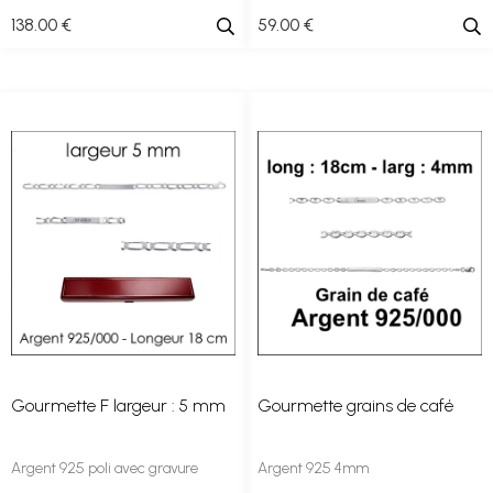
138
.00
€
59
.00
€
Gourmette F largeur : 5 mm
Gourmette grains de café
Argent 925 poli avec gravure
Argent 925 4mm