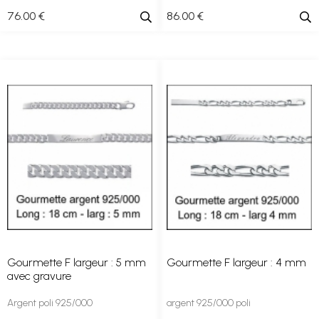
76
.00
€
86
.00
€
Gourmette F largeur : 5 mm
Gourmette F largeur : 4 mm
avec gravure
Argent poli 925/000
argent 925/000 poli