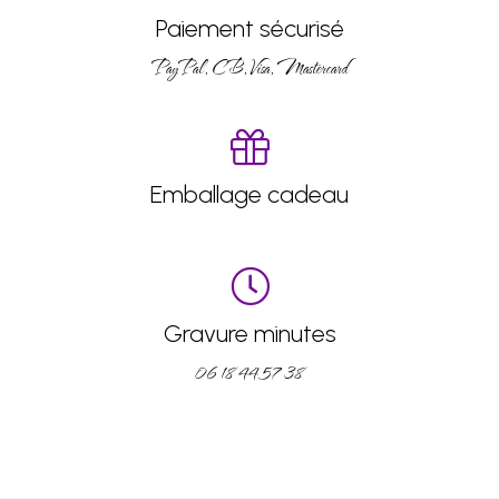
Paiement sécurisé
PayPal, CB, Visa, Mastercard
Emballage cadeau
Gravure minutes
06 18 44 57 38