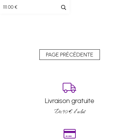
111
.00
€
Livraison gratuite
Dés 90 € d’achat