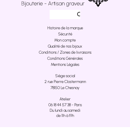
Histoire de la marque
Sécurité
Mon compte
Qualité de nos bijoux
Conditions / Zones de livraisons
Conditions Générales
Mentions Légales
Siège social
2 rue Pierre Clostermann
78150 Le Chesnay
Atelier
06 18 44 57 38 - Paris
Du lundi au samedi
de 11h à 19h