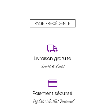
Livraison gratuite
Dés 90 € d’achat
Paiement sécurisé
PayPal, CB, Visa, Mastercard