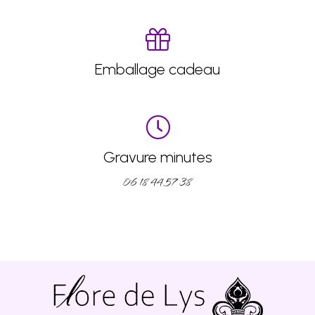
Emballage cadeau
Gravure minutes
06 18 44 57 38