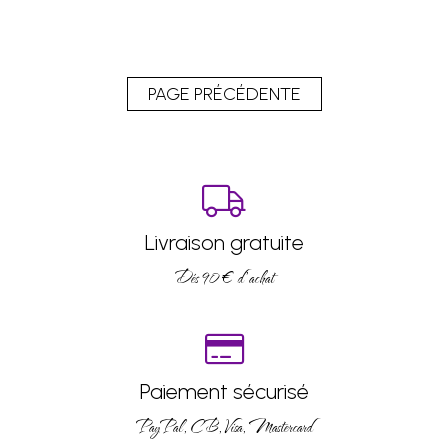
Livraison gratuite
Dés 90 € d’achat
Paiement sécurisé
PayPal, CB, Visa, Mastercard