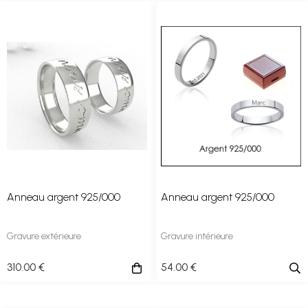
Anneau argent 925/000
Anneau argent 925/000
Gravure extérieure
Gravure intérieure
310
.00
€
54
.00
€