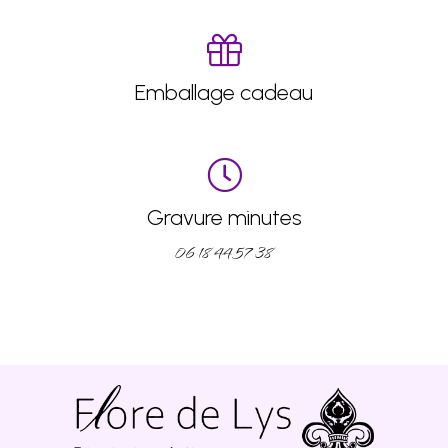
Emballage cadeau
Gravure minutes
06 18 44 57 38