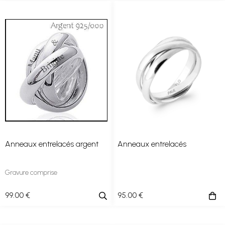
Anneaux entrelacés argent
Anneaux entrelacés
Gravure comprise
99
.00
€
95
.00
€