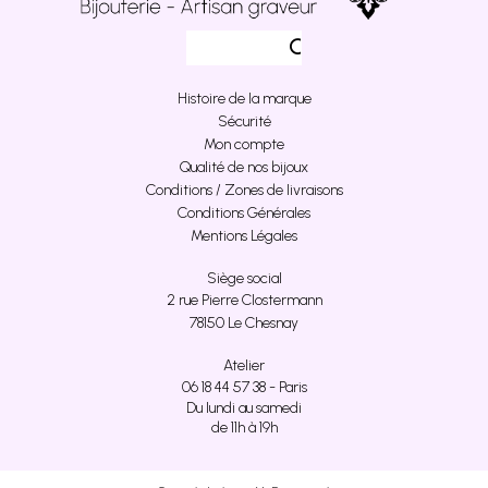
Histoire de la marque
Sécurité
Mon compte
Qualité de nos bijoux
Conditions / Zones de livraisons
Conditions Générales
Mentions Légales
Siège social
2 rue Pierre Clostermann
78150 Le Chesnay
Atelier
06 18 44 57 38 - Paris
Du lundi au samedi
de 11h à 19h