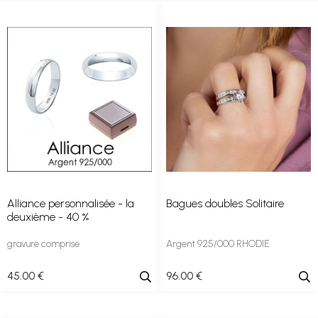
Alliance personnalisée - la
Bagues doubles Solitaire
deuxième - 40 %
gravure comprise
Argent 925/000 RHODIE
45
.00
€
96
.00
€