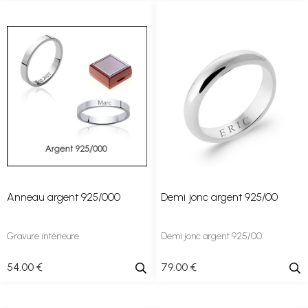
Anneau argent 925/000
Demi jonc argent 925/00
Gravure intérieure
Demi jonc argent 925/00
54
.00
€
79
.00
€