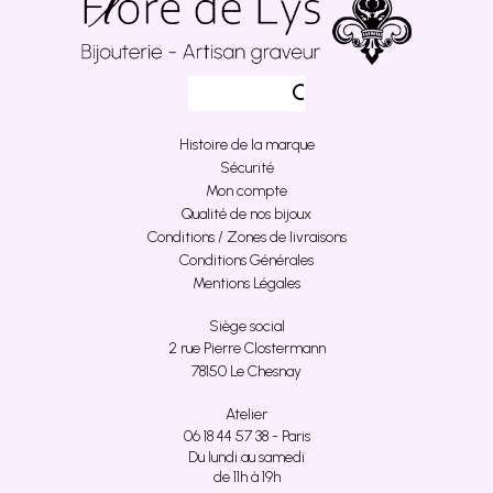
Histoire de la marque
Sécurité
Mon compte
Qualité de nos bijoux
Conditions / Zones de livraisons
Conditions Générales
Mentions Légales
Siège social
2 rue Pierre Clostermann
78150 Le Chesnay
Atelier
06 18 44 57 38 - Paris
Du lundi au samedi
de 11h à 19h