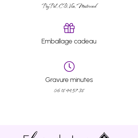
PayPal, CB, Visa, Mastercard
Emballage cadeau
Gravure minutes
06 18 44 57 38