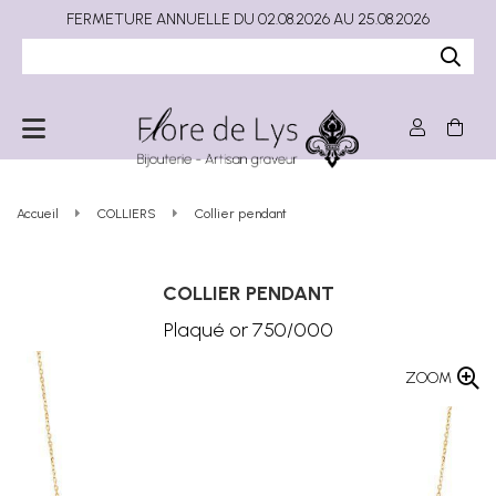
FERMETURE ANNUELLE DU 02.08.2026 AU 25.08.2026
Accueil
COLLIERS
Collier pendant
COLLIER PENDANT
Plaqué or 750/000
ZOOM