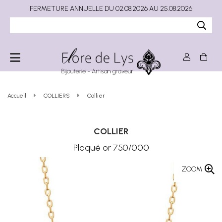
FERMETURE ANNUELLE DU 02.08.2026 AU 25.08.2026
Accueil
COLLIERS
Collier
COLLIER
Plaqué or 750/000
ZOOM