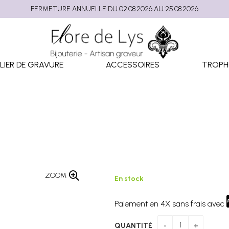
FERMETURE ANNUELLE DU 02.08.2026 AU 25.08.2026
LIER DE GRAVURE
ACCESSOIRES
TROPH
ZOOM
En stock
Paiement en 4X sans frais avec
QUANTITÉ