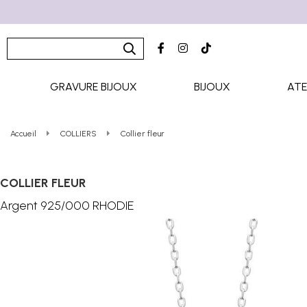
GRAVURE BIJOUX
BIJOUX
ATE
Accueil
COLLIERS
Collier fleur
COLLIER FLEUR
Argent 925/000 RHODIE