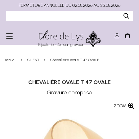
FERMETURE ANNUELLE DU 02.08.2026 AU 25.08.2026
Accueil
CLIENT
Chevalière ovale T 47 OVALE
CHEVALIÈRE OVALE T 47 OVALE
Gravure comprise
ZOOM