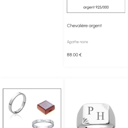
Chevalière argent
Agathe noire
88
.00
€