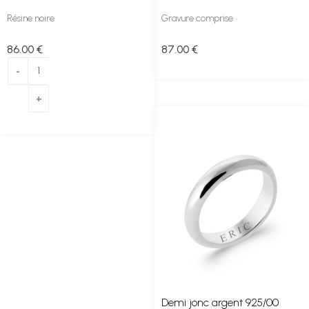
Résine noire
Gravure comprise
86
.00
€
87
.00
€
Demi jonc argent 925/00