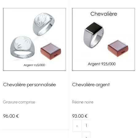
Chevalière personnalisée
Chevalière argent
Gravure comprise
Résine noire
96
.00
€
93
.00
€