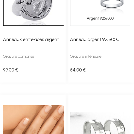
Anneaux entrelacés argent
Anneau argent 925/000
Gravure comprise
Gravure intérieure
99
.00
€
54
.00
€