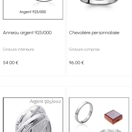
Anneau argent 925/000
Chevalière personnalisée
Gravure intérieure
Gravure comprise
54
.00
€
96
.00
€