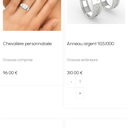
Chevalière personnalisée
Anneau argent 925/000
Gravure comprise
Gravure extérieure
96
.00
€
310
.00
€