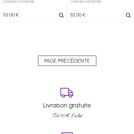
Gravure comprise
Gravure comprise
55
.00
€
32
.00
€
Livraison gratuite
Dés 90 € d’achat