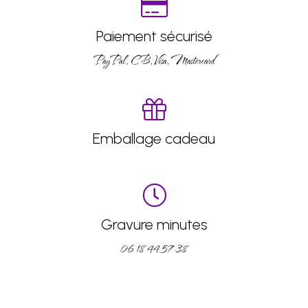
Paiement sécurisé
PayPal, CB, Visa, Mastercard
Emballage cadeau
Gravure minutes
06 18 44 57 38