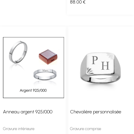
88
.00
€
Anneau argent 925/000
Chevalière personnalisée
Gravure intérieure
Gravure comprise