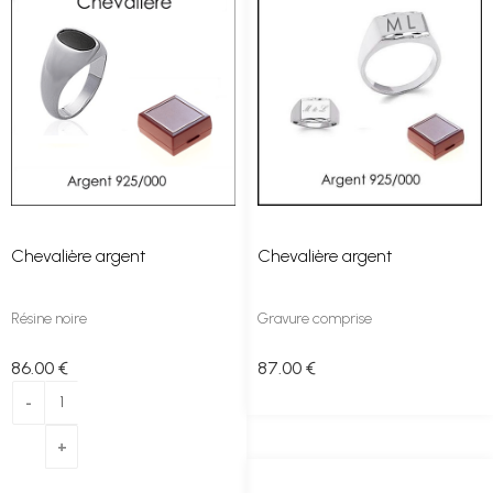
Chevalière argent
Chevalière argent
Résine noire
Gravure comprise
86
.00
€
87
.00
€