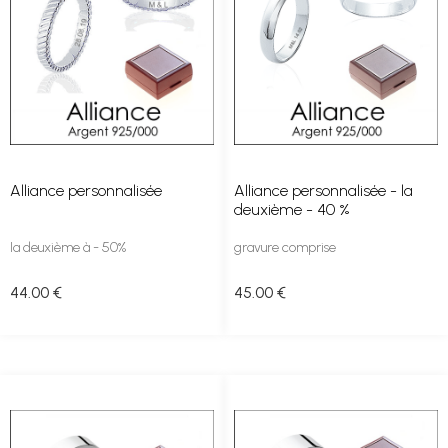
Alliance personnalisée
Alliance personnalisée - la
deuxième - 40 %
la deuxième à - 50%
gravure comprise
44
.00
€
45
.00
€