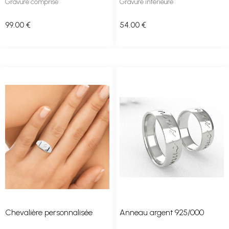
Gravure comprise
Gravure intérieure
99
.00
€
54
.00
€
Chevalière personnalisée
Anneau argent 925/000