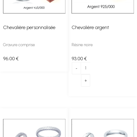
Chevalière personnalisée
Chevalière argent
Gravure comprise
Résine noire
96
.00
€
93
.00
€