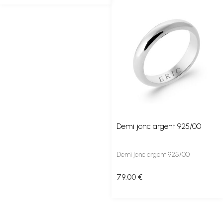
Demi jonc argent 925/00
Demi jonc argent 925/00
79
.00
€