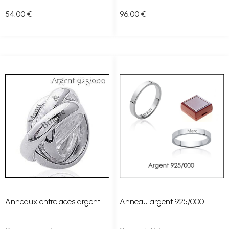
54
.00
€
96
.00
€
Anneaux entrelacés argent
Anneau argent 925/000