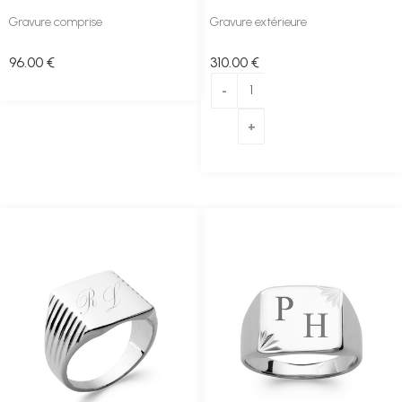
Gravure comprise
Gravure extérieure
96
.00
€
310
.00
€