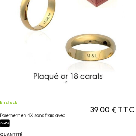
En stock
39
.00
€
T.T.C.
Paiement en 4X sans frais avec
QUANTITÉ