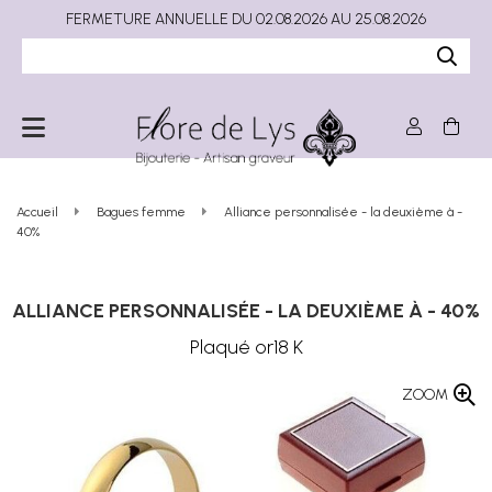
FERMETURE ANNUELLE DU 02.08.2026 AU 25.08.2026
Accueil
Bagues femme
Alliance personnalisée - la deuxième à -
40%
ALLIANCE PERSONNALISÉE - LA DEUXIÈME À - 40%
Plaqué or18 K
ZOOM