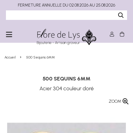
FERMETURE ANNUELLE DU 02.08.2026 AU 25.08.2026
Accueil
500 Sequins 6MM
500 SEQUINS 6MM
Acier 304 couleur doré
ZOOM