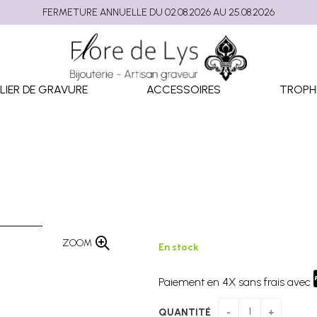
FERMETURE ANNUELLE DU 02.08.2026 AU 25.08.2026
LIER DE GRAVURE
ACCESSOIRES
TROPH
ZOOM
En stock
Paiement en 4X sans frais avec
QUANTITÉ